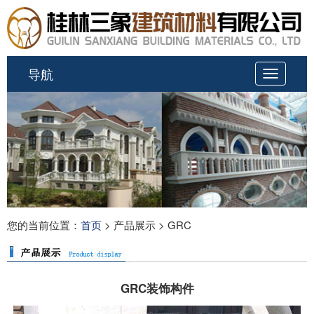
导航
切
换
导
航
您的当前位置：
首页
> 产品展示 > GRC
GRC装饰构件